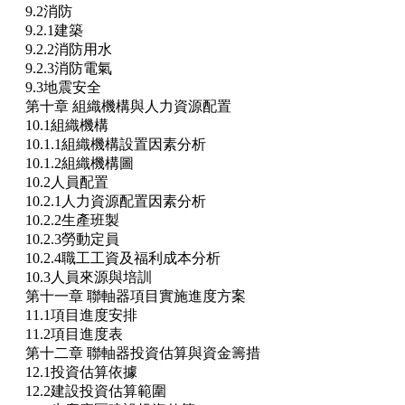
9.2消防
9.2.1建築
9.2.2消防用水
9.2.3消防電氣
9.3地震安全
第十章 組織機構與人力資源配置
10.1組織機構
10.1.1組織機構設置因素分析
10.1.2組織機構圖
10.2人員配置
10.2.1人力資源配置因素分析
10.2.2生產班製
10.2.3勞動定員
10.2.4職工工資及福利成本分析
10.3人員來源與培訓
第十一章 聯軸器項目實施進度方案
11.1項目進度安排
11.2項目進度表
第十二章 聯軸器投資估算與資金籌措
12.1投資估算依據
12.2建設投資估算範圍