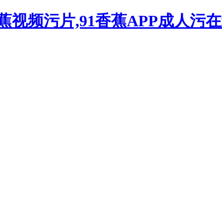
蕉视频污片,91香蕉APP成人污