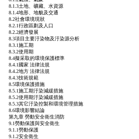
8.1.3土地、礦藏、水資源
8.1.4地形、地貌及交通
8.2社會環境現狀
8.2.1行政區劃及人口
8.2.2經濟發展
8.3項目主要汙染物及汙染源分析
8.3.1施工期
8.3.2使用期
8.4擬采取的環境保護標準
8.4.1國家 法律法規
8.4.2地方 法律法規
8.4.3技術規範
8.5環境保護措施
8.5.1施工期汙染減緩措施
8.5.2使用期汙染減緩措施
8.5.3其它汙染控製和環境管理措施
8.6環境影響結論
第九章 勞動安全衛生消防
9.1勞動保護與安全衛生
9.1.1勞動保護
9.1.2安全衛生