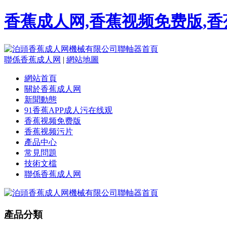
香蕉成人网,香蕉视频免费版,香
聯係香蕉成人网
|
網站地圖
網站首頁
關於香蕉成人网
新聞動態
91香蕉APP成人污在线观
香蕉视频免费版
香蕉视频污片
產品中心
常見問題
技術文檔
聯係香蕉成人网
產品分類