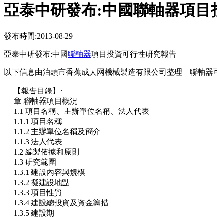
亞泰中研發布:中國聯軸器項目
發布時間:2013-08-29
亞泰中研發布:中國
聯軸器
項目投資可行性研究報告
以下信息由泊頭市香蕉成人网機械製造有限公司整理：聯軸
【報告目錄】:
章 聯軸器項目概況
1.1 項目名稱、主辦單位名稱、法人代表
1.1.1 項目名稱
1.1.2 主辦單位名稱及簡介
1.1.3 法人代表
1.2 編製依據和原則
1.3 研究範圍
1.3.1 建設內容與規模
1.3.2 擬建設地點
1.3.3 項目性質
1.3.4 建設總投資及資金籌措
1.3.5 建設期